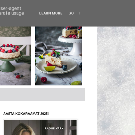
 user-agent
nerate usage
LEARN MORE
GOT IT
AASTA KOKARAAMAT 2025!