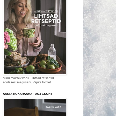
Minu maitsev köök. Lihtsad retseptid
soolasest magusani. Vajuta fotole!
AASTA KOKARAAMAT 2023 2.KOHT