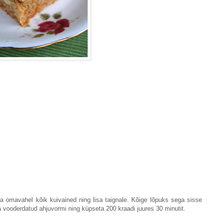
 omavahel kõik kuivained ning lisa taignale. Kõige lõpuks sega sisse
a vooderdatud ahjuvormi ning küpseta 200 kraadi juures 30 minutit.