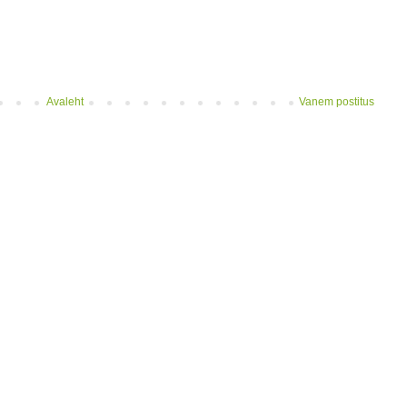
Avaleht
Vanem postitus