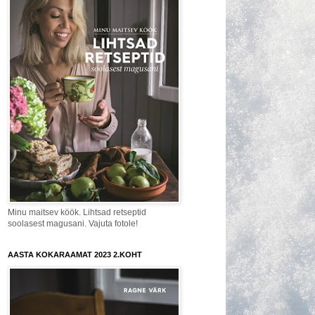
Minu maitsev köök. Lihtsad retseptid
soolasest magusani. Vajuta fotole!
AASTA KOKARAAMAT 2023 2.KOHT