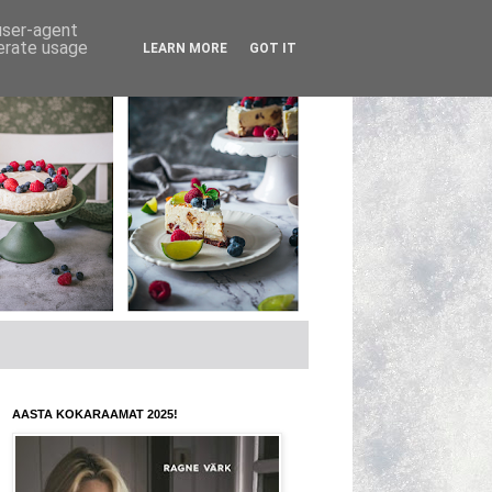
 user-agent
nerate usage
LEARN MORE
GOT IT
AASTA KOKARAAMAT 2025!