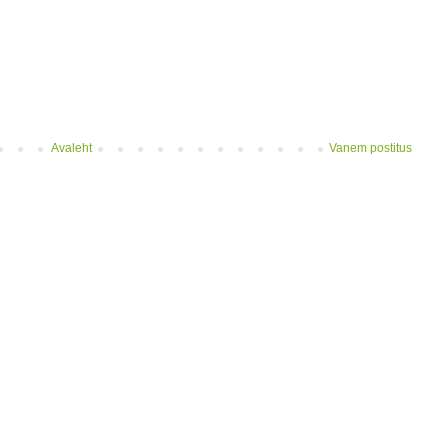
Avaleht
Vanem postitus