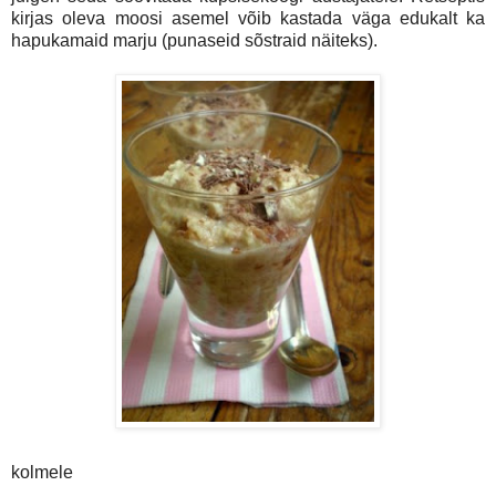
kirjas oleva moosi asemel võib kastada väga edukalt ka
hapukamaid marju (punaseid sõstraid näiteks).
kolmele