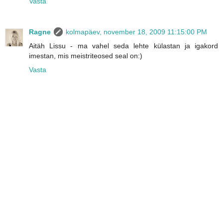
Vasta
Ragne
kolmapäev, november 18, 2009 11:15:00 PM
Aitäh Lissu - ma vahel seda lehte külastan ja igakord
imestan, mis meistriteosed seal on:)
Vasta