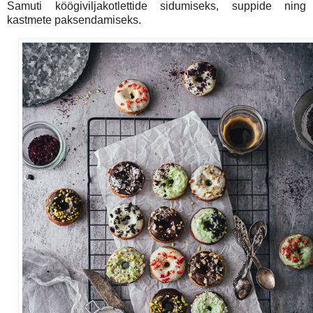
Samuti köögiviljakotlettide sidumiseks, suppide ning
kastmete paksendamiseks.