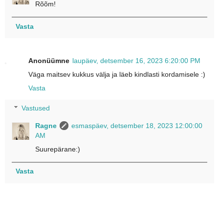
Rõõm!
Vasta
Anonüümne
laupäev, detsember 16, 2023 6:20:00 PM
Väga maitsev kukkus välja ja läeb kindlasti kordamisele :)
Vasta
Vastused
Ragne
esmaspäev, detsember 18, 2023 12:00:00
AM
Suurepärane:)
Vasta