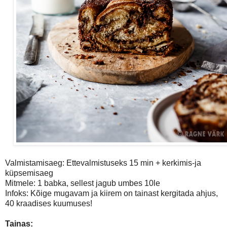
Valmistamisaeg: Ettevalmistuseks 15 min + kerkimis-ja
küpsemisaeg
Mitmele: 1 babka, sellest jagub umbes 10le
Infoks:
Kõige mugavam ja kiirem on tainast kergitada ahjus,
40 kraadises kuumuses!
Tainas: