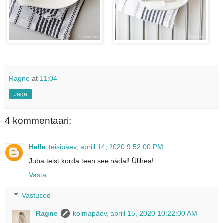
Ragne
at
11:04
Jaga
4 kommentaari:
Helle
teisipäev, aprill 14, 2020 9:52:00 PM
Juba teist korda teen see nädal! Ülihea!
Vasta
Vastused
Ragne
kolmapäev, aprill 15, 2020 10:22:00 AM