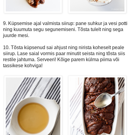
9. Küpsemise ajal valmista siirup: pane suhkur ja vesi potti
ning kuumuta segu segunemiseni. Tõsta tulelt ning sega
juurde mesi.
10. Tõsta küpsenud sai ahjust ning nirista koheselt peale
siirup. Lase saial vormis paar minutit seista ning tõsta siis
restile jahtuma. Serveeri! Kõige parem külma piima või
tassikese kohviga!