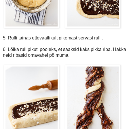
5. Rulli tainas ettevaatlikult pikemast servast rulli.
6. Lõika rull pikuti pooleks, et saaksid kaks pikka riba. Hakka
neid ribasid omavahel põimuma.