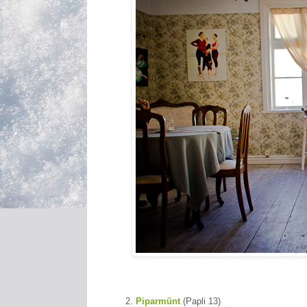
2.
Piparmünt
(Papli 13)