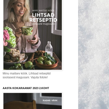
Minu maitsev köök. Lihtsad retseptid
soolasest magusani. Vajuta fotole!
AASTA KOKARAAMAT 2023 2.KOHT