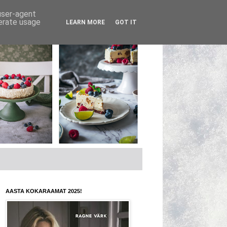
 user-agent
nerate usage
LEARN MORE
GOT IT
AASTA KOKARAAMAT 2025!