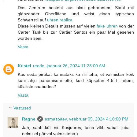
Das Zentrum besteht aus blau gebranntem Stahl mit
glänzender Oberfläche und weist einen typischen
Schwertstil auf
uhren replica
.
Diese kleinen Details müssen auf vielen
fake uhren
von der
Carter Tank bis zur Cartier Santos ein paar Mal gesehen
worden sein.
Vasta
Kristel
reede, jaanuar 26, 2024 11:28:00 AM
Kas seda pirukat kannataks ka nii teha, et valmistan kõik
kuni ahju panemiseni ette, kuid küpsetan 4-5 h hiljem,
külaliste saabudes?
Vasta
Vastused
Ragne
esmaspäev, veebruar 05, 2024 4:10:00 PM
Jah, saab küll nii. Kusjuures, taina võib vabalt juba
eelmisel päeval valmis teha:)