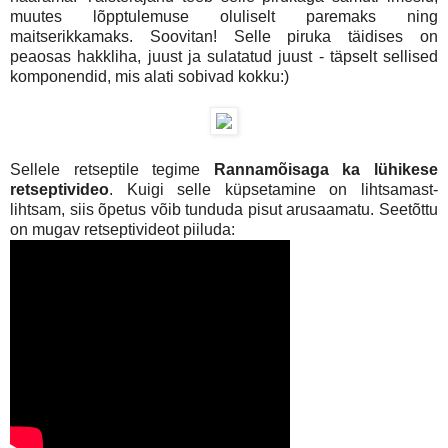
muutes lõpptulemuse oluliselt paremaks ning
maitserikkamaks. Soovitan! Selle piruka täidises on
peaosas hakkliha, juust ja sulatatud juust - täpselt sellised
komponendid, mis alati sobivad kokku:)
Sellele retseptile tegime
Rannamõisaga ka lühikese
retseptivideo
. Kuigi selle küpsetamine on lihtsamast-
lihtsam, siis õpetus võib tunduda pisut arusaamatu. Seetõttu
on mugav retseptivideot piiluda: