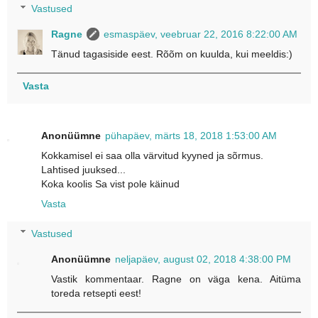
Vastused
Ragne
esmaspäev, veebruar 22, 2016 8:22:00 AM
Tänud tagasiside eest. Rõõm on kuulda, kui meeldis:)
Vasta
Anonüümne
pühapäev, märts 18, 2018 1:53:00 AM
Kokkamisel ei saa olla värvitud kyyned ja sõrmus.
Lahtised juuksed...
Koka koolis Sa vist pole käinud
Vasta
Vastused
Anonüümne
neljapäev, august 02, 2018 4:38:00 PM
Vastik kommentaar. Ragne on väga kena. Aitüma
toreda retsepti eest!