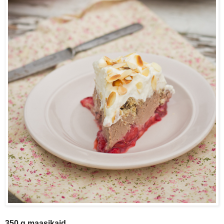
350 g maasikaid