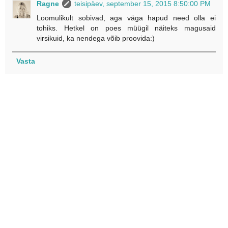
Ragne
teisipäev, september 15, 2015 8:50:00 PM
Loomulikult sobivad, aga väga hapud need olla ei
tohiks. Hetkel on poes müügil näiteks magusaid
virsikuid, ka nendega võib proovida:)
Vasta