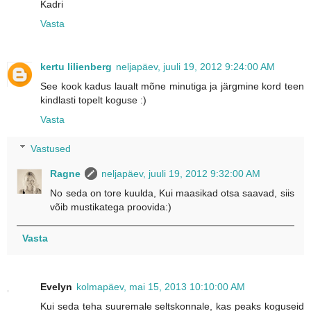
Kadri
Vasta
kertu lilienberg
neljapäev, juuli 19, 2012 9:24:00 AM
See kook kadus laualt mõne minutiga ja järgmine kord teen
kindlasti topelt koguse :)
Vasta
Vastused
Ragne
neljapäev, juuli 19, 2012 9:32:00 AM
No seda on tore kuulda, Kui maasikad otsa saavad, siis
võib mustikatega proovida:)
Vasta
Evelyn
kolmapäev, mai 15, 2013 10:10:00 AM
Kui seda teha suuremale seltskonnale, kas peaks koguseid