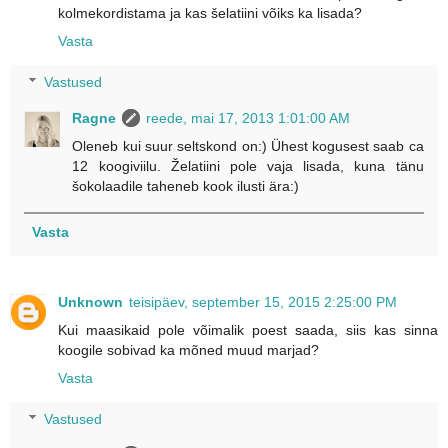
kolmekordistama ja kas šelatiini võiks ka lisada?
Vasta
Vastused
Ragne
reede, mai 17, 2013 1:01:00 AM
Oleneb kui suur seltskond on:) Ühest kogusest saab ca
12 koogiviilu. Želatiini pole vaja lisada, kuna tänu
šokolaadile taheneb kook ilusti ära:)
Vasta
Unknown
teisipäev, september 15, 2015 2:25:00 PM
Kui maasikaid pole võimalik poest saada, siis kas sinna
koogile sobivad ka mõned muud marjad?
Vasta
Vastused