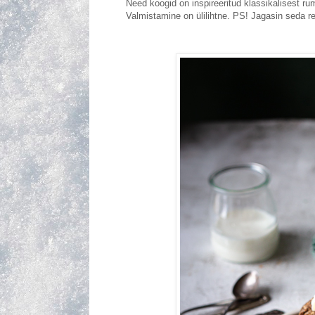
Need koogid on inspireeritud klassikalisest rum
Valmistamine on ülilihtne. PS! Jagasin seda 