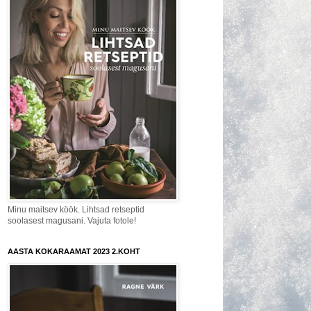
Minu maitsev köök. Lihtsad retseptid
soolasest magusani. Vajuta fotole!
AASTA KOKARAAMAT 2023 2.KOHT