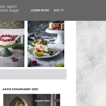
 user-agent
nerate usage
LEARN MORE
GOT IT
AASTA KOKARAAMAT 2025!