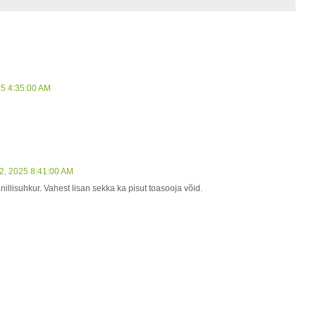
25 4:35:00 AM
2, 2025 8:41:00 AM
nillisuhkur. Vahest lisan sekka ka pisut toasooja võid.