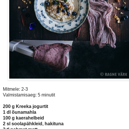
Mitmele: 2-3
Valmistamisaeg: 5 minutit
200 g Kreeka jogurtit
1 dl õunamahla
100 g kaerahelbeid
2 sl soolapähkleid, hakituna