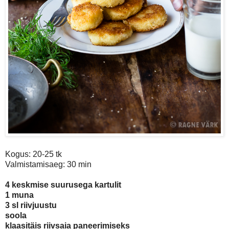
Kogus: 20-25 tk
Valmistamisaeg: 30 min
4 keskmise suurusega kartulit
1 muna
3 sl riivjuustu
soola
klaasitäis riivsaia paneerimiseks