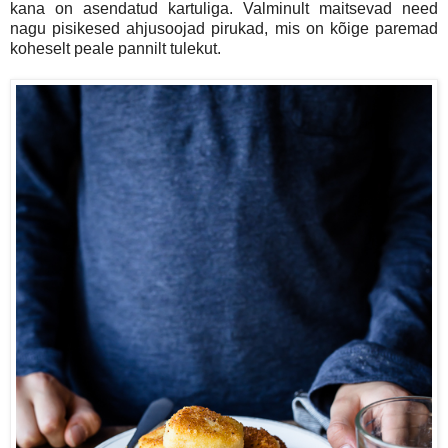
kana on asendatud kartuliga. Valminult maitsevad need
nagu pisikesed ahjusoojad pirukad, mis on kõige paremad
koheselt peale pannilt tulekut.