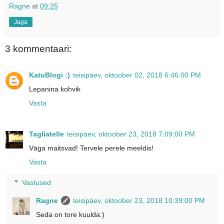
Ragne
at
09:25
Jaga
3 kommentaari:
KatuBlogi :)
teisipäev, oktoober 02, 2018 6:46:00 PM
Lepanina kohvik
Vasta
Tagliatelle
teisipäev, oktoober 23, 2018 7:09:00 PM
Väga maitsvad! Tervele perele meeldis!
Vasta
Vastused
Ragne
teisipäev, oktoober 23, 2018 10:39:00 PM
Seda on tore kuulda:)