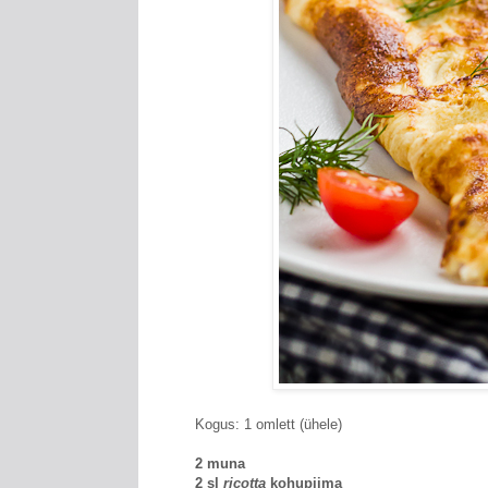
Kogus: 1 omlett (ühele)
2 muna
2 sl
ricotta
kohupiima