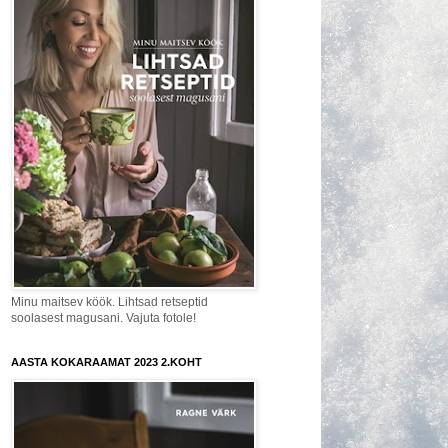
Minu maitsev köök. Lihtsad retseptid
soolasest magusani. Vajuta fotole!
AASTA KOKARAAMAT 2023 2.KOHT