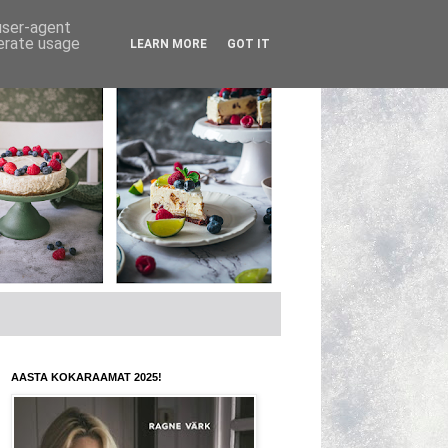
 user-agent
nerate usage
LEARN MORE
GOT IT
AASTA KOKARAAMAT 2025!