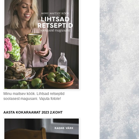
Minu maitsev köök. Lihtsad retseptid
soolasest magusani. Vajuta fotole!
AASTA KOKARAAMAT 2023 2.KOHT