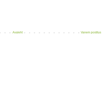
Avaleht
Vanem postitus