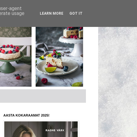
 user-agent
nerate usage
LEARN MORE
GOT IT
AASTA KOKARAAMAT 2025!