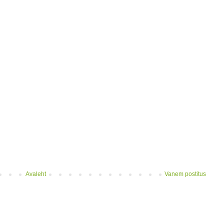
Avaleht
Vanem postitus