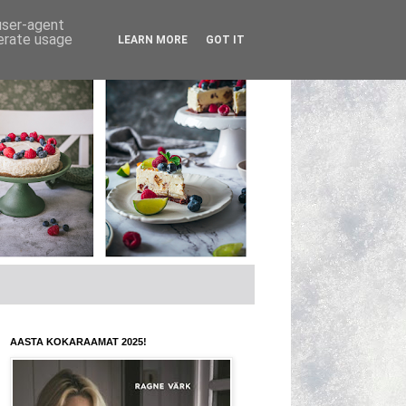
 user-agent
nerate usage
LEARN MORE
GOT IT
AASTA KOKARAAMAT 2025!