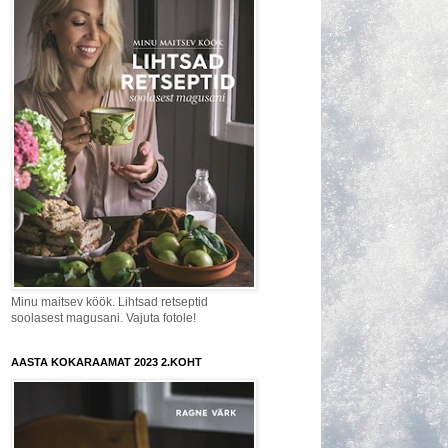
Minu maitsev köök. Lihtsad retseptid
soolasest magusani. Vajuta fotole!
AASTA KOKARAAMAT 2023 2.KOHT