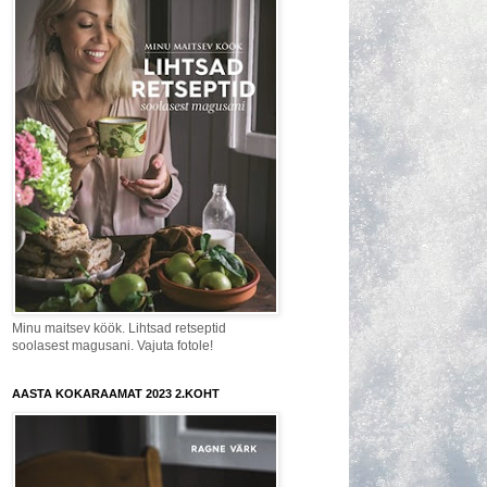
Minu maitsev köök. Lihtsad retseptid
soolasest magusani. Vajuta fotole!
AASTA KOKARAAMAT 2023 2.KOHT