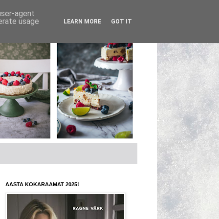
 user-agent
nerate usage
LEARN MORE
GOT IT
AASTA KOKARAAMAT 2025!