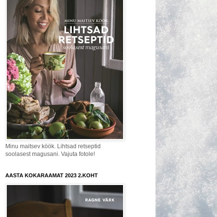
Minu maitsev köök. Lihtsad retseptid
soolasest magusani. Vajuta fotole!
AASTA KOKARAAMAT 2023 2.KOHT