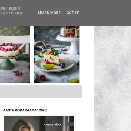
 user-agent
nerate usage
LEARN MORE
GOT IT
AASTA KOKARAAMAT 2025!