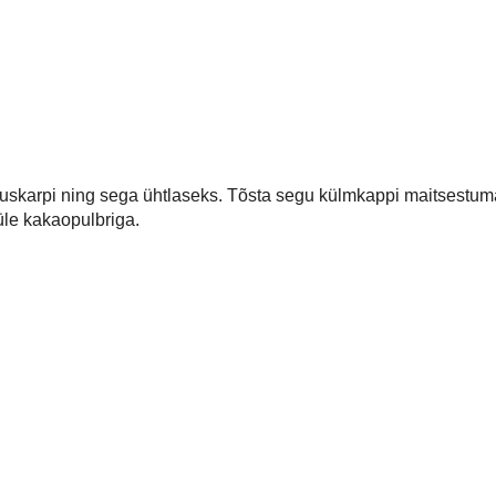
ning sega ühtlaseks. Tõsta segu külmkappi maitsestuma üle öö. Vahetult
 raputa üle kakaopulbriga.