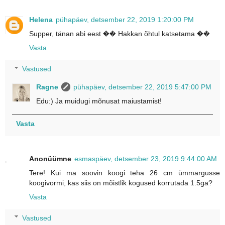
Helena
pühapäev, detsember 22, 2019 1:20:00 PM
Supper, tänan abi eest �� Hakkan õhtul katsetama ��
Vasta
Vastused
Ragne
pühapäev, detsember 22, 2019 5:47:00 PM
Edu:) Ja muidugi mõnusat maiustamist!
Vasta
Anonüümne
esmaspäev, detsember 23, 2019 9:44:00 AM
Tere! Kui ma soovin koogi teha 26 cm ümmargusse
koogivormi, kas siis on mõistlik kogused korrutada 1.5ga?
Vasta
Vastused