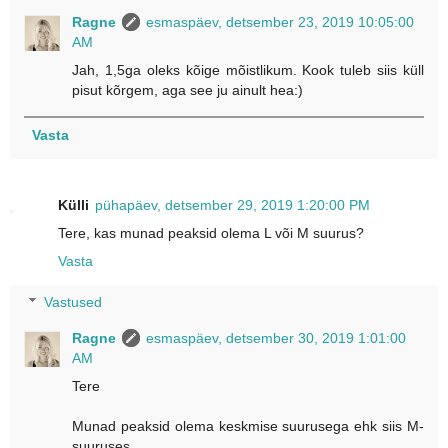
Ragne
esmaspäev, detsember 23, 2019 10:05:00
AM
Jah, 1,5ga oleks kõige mõistlikum. Kook tuleb siis küll
pisut kõrgem, aga see ju ainult hea:)
Vasta
Külli
pühapäev, detsember 29, 2019 1:20:00 PM
Tere, kas munad peaksid olema L või M suurus?
Vasta
Vastused
Ragne
esmaspäev, detsember 30, 2019 1:01:00
AM
Tere
Munad peaksid olema keskmise suurusega ehk siis M-
suuruses.