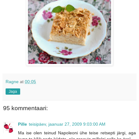
Ragne
at
00:05
Jaga
95 kommentaari:
Pille
teisipäev, jaanuar 27, 2009 9:03:00 AM
Ma ise olen teinud Napoleoni ühe teise retsepti järgi, aga