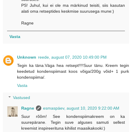
PS! Juhul, kui ei ole ma märkinud teisiti, siis kasutan
alati oma retseptides keskmise suurusega mune:)
Ragne
Vasta
Unknown
reede, august 07, 2020 10:49:00 PM
Tegin ka täna.Väga hea retsept!!!!Suur tänu. Kreem tegin
keedetud kondenspiimast koos võiga/200g võid+ 1 purk
kondenspiima/.
Vasta
Vastused
Ragne
esmaspäev, august 10, 2020 9:22:00 AM
Suur rõõm! See kondenspiimakreem on ka
suurepärane. Tegin suve alguses samuti sellest
kreemist inspireerituna kihilist maasikakooki:)