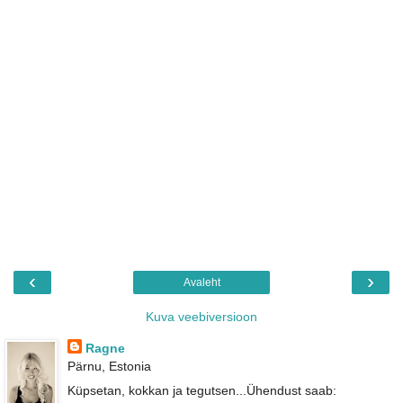
‹
›
Avaleht
Kuva veebiversioon
Ragne
Pärnu, Estonia
Küpsetan, kokkan ja tegutsen...Ühendust saab: