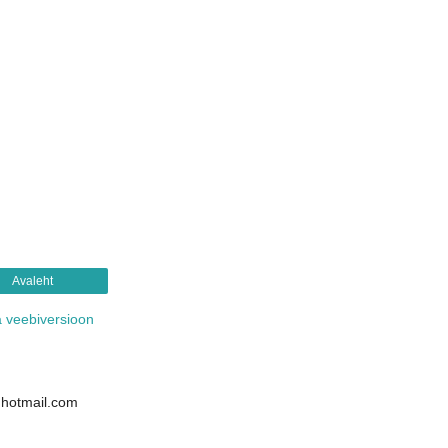
Avaleht
 veebiversioon
@hotmail.com