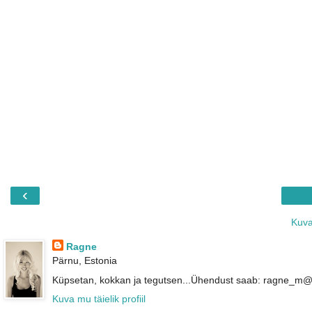
‹
Kuva
Ragne
Pärnu, Estonia
Küpsetan, kokkan ja tegutsen...Ühendust saab: ragne_m
Kuva mu täielik profiil