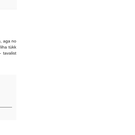
s, aga no
liha tükk
 tavalist