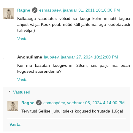
Ragne
esmaspäev, jaanuar 31, 2011 10:18:00 PM
Kellaaega vaadtates võtsid sa koogi kolm minutit tagasi
ahjust välja. Kook peab nüüd küll jahtuma, aga loodetavasti
tuli välja:)
Vasta
Anonüümne
laupäev, jaanuar 27, 2024 10:22:00 PM
Kui ma kasutan koogivormi 28cm, siis palju ma pean
koguseid suurendama?
Vasta
Vastused
Ragne
esmaspäev, veebruar 05, 2024 4:14:00 PM
Tervitus! Sellisel juhul tuleks kogused korrutada 1,6ga!
Vasta