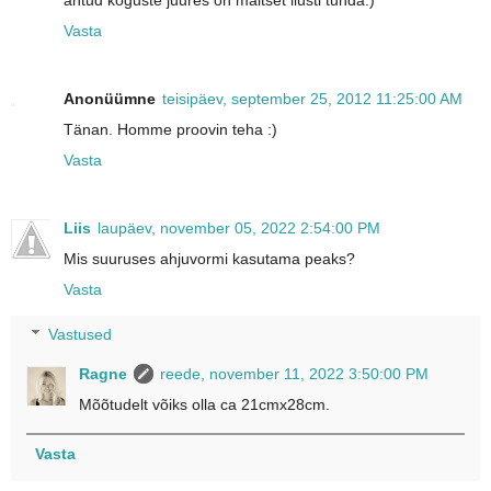
Vasta
Anonüümne
teisipäev, september 25, 2012 11:25:00 AM
Tänan. Homme proovin teha :)
Vasta
Liis
laupäev, november 05, 2022 2:54:00 PM
Mis suuruses ahjuvormi kasutama peaks?
Vasta
Vastused
Ragne
reede, november 11, 2022 3:50:00 PM
Mõõtudelt võiks olla ca 21cmx28cm.
Vasta