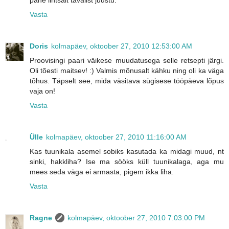
Vasta
Doris
kolmapäev, oktoober 27, 2010 12:53:00 AM
Proovisingi paari väikese muudatusega selle retsepti järgi.
Oli tõesti maitsev! :) Valmis mõnusalt kähku ning oli ka väga
tõhus. Täpselt see, mida väsitava sügisese tööpäeva lõpus
vaja on!
Vasta
Ülle
kolmapäev, oktoober 27, 2010 11:16:00 AM
Kas tuunikala asemel sobiks kasutada ka midagi muud, nt
sinki, hakkliha? Ise ma sööks küll tuunikalaga, aga mu
mees seda väga ei armasta, pigem ikka liha.
Vasta
Ragne
kolmapäev, oktoober 27, 2010 7:03:00 PM