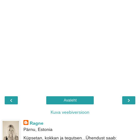
‹
›
Avaleht
Kuva veebiversioon
Ragne
Pärnu, Estonia
Küpsetan, kokkan ja tegutsen...Ühendust saab: