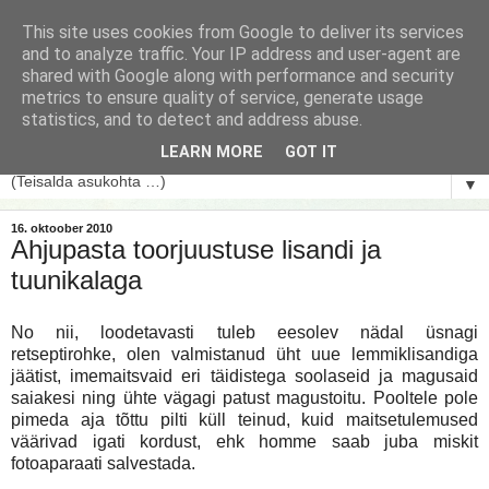
This site uses cookies from Google to deliver its services
and to analyze traffic. Your IP address and user-agent are
shared with Google along with performance and security
metrics to ensure quality of service, generate usage
statistics, and to detect and address abuse.
LEARN MORE
GOT IT
▼
16. oktoober 2010
Ahjupasta toorjuustuse lisandi ja
tuunikalaga
No nii, loodetavasti tuleb eesolev nädal üsnagi
retseptirohke, olen valmistanud üht uue lemmiklisandiga
jäätist, imemaitsvaid eri täidistega soolaseid ja magusaid
saiakesi ning ühte vägagi patust magustoitu. Pooltele pole
pimeda aja tõttu pilti küll teinud, kuid maitsetulemused
väärivad igati kordust, ehk homme saab juba miskit
fotoaparaati salvestada.