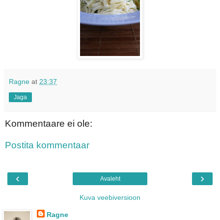
Ragne
at
23:37
Jaga
Kommentaare ei ole:
Postita kommentaar
‹
›
Avaleht
Kuva veebiversioon
Ragne