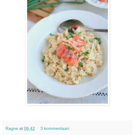
Ragne
at
06:42
3 kommentaari: