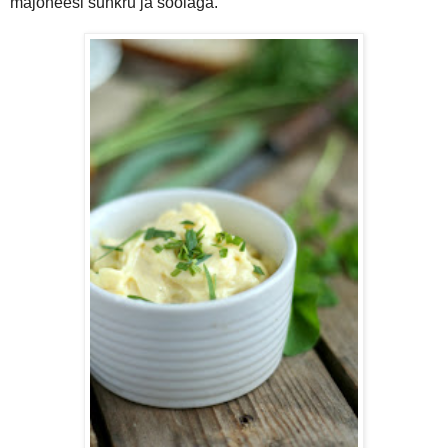
majoneesi suhkru ja soolaga.