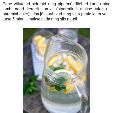
Pane viilutatud sidrunid ning piparmündilehed kannu ning
tambi need kergelt puruks (piparmündi maitse tuleb nii
paremini esile). Lisa jääkuubikud ning vala peale külm vesi.
Lase 5 minutit maitsestuda ning siis naudi.