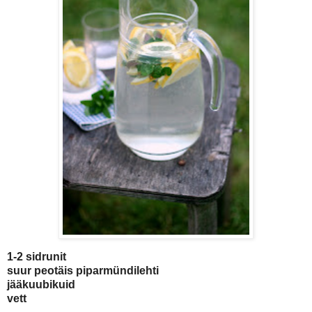
1-2 sidrunit
suur peotäis piparmündilehti
jääkuubikuid
vett