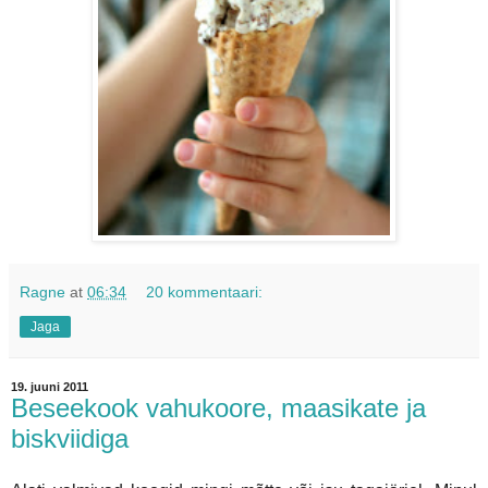
Ragne
at
06:34
20 kommentaari:
Jaga
19. juuni 2011
Beseekook vahukoore, maasikate ja
biskviidiga