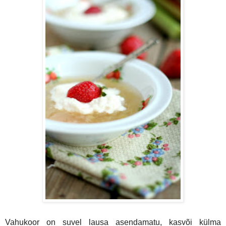
Vahukoor on suvel lausa asendamatu, kasvõi külma